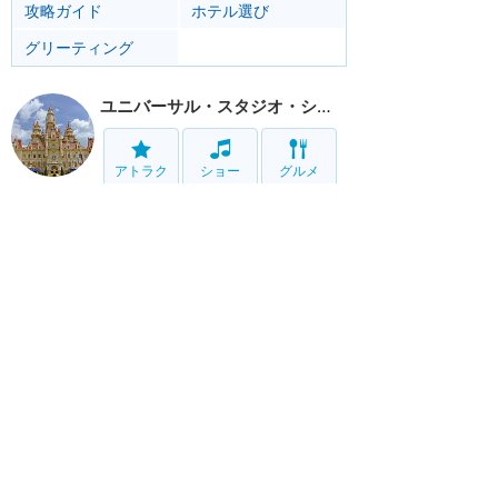
攻略ガイド
ホテル選び
グリーティング
ユニバーサル・スタジオ・シンガポール
アトラク
ショー
グルメ
グッズ
ホテル
移動
サービス
ホーム
新着
書く
検索
サイト概要
お問合せ
アナハイム
フロリダ
香港
上海