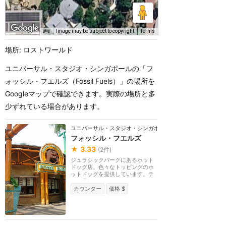
Image may be subject to copyright
Terms
場所: ロストワールド
ユニバーサル・スタジオ・シンガポールの「フ
ォッシル・フエルズ（Fossil Fuels）」の場所を
Googleマップで確認できます。実際の場所と多
少ずれている場合があります。
ユニバーサル・スタジオ・シンガポール
フォッシル・フエルズ
★
3.33
(
2
件)
ジュラシックパークにあるホット
ドッグ店。色々なトッピングのホ
ットドッグを提供しています。テ
ラス席のみ。
カウンター
価格 $