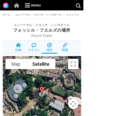
ホーム
/
ユニバーサル・スタジオ・シンガポール
/
レストラン
ユニバーサル・スタジオ・シンガポール
フォッシル・フエルズ
の場所
Fossil Fuels
詳細
クチコミ
場所
関連
Map
Satellite