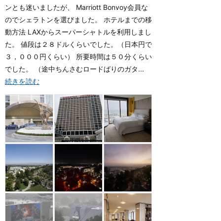
ンとも迷いましたが、 Marriott Bonvoy会員な
のでシェラトンを選びました。 ホテルまでの移
動方法 LAXからスーパーシャトルを利用しまし
た。 値段は２８ドルくらいでした。（日本円で
３，０００円くらい） 所要時間は５０分くらい
でした。 （途中ちんさむロードばりのガタ...
続きを読む