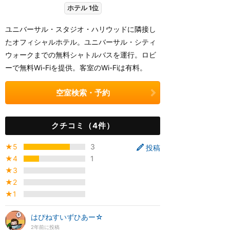
ホテル 1位
ユニバーサル・スタジオ・ハリウッドに隣接し
たオフィシャルホテル。ユニバーサル・シティ
ウォークまでの無料シャトルバスを運行。ロビ
ーで無料Wi-Fiを提供。客室のWi-Fiは有料。
空室検索・予約
クチコミ（4件）
★5
3
投稿
★4
1
★3
★2
★1
はぴねすいずひあー☆
2年前に投稿