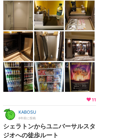
11
KABOSU
6年前に投稿
シェラトンからユニバーサルスタ
ジオへの徒歩ルート