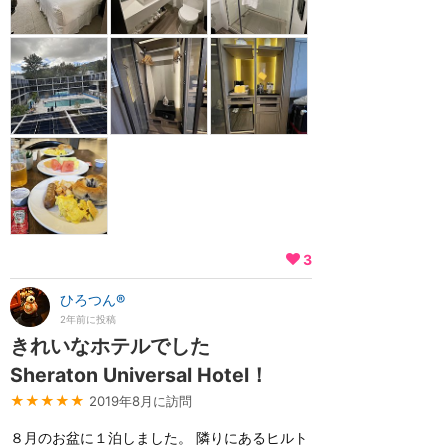
3
ひろつん®
2年前に投稿
きれいなホテルでした
Sheraton Universal Hotel！
★★★★★
2019年8月に訪問
８月のお盆に１泊しました。 隣りにあるヒルト