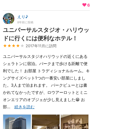
6
えり♪
8年前に投稿
ユニバーサルスタジオ・ハリウッ
ドに行くには便利なホテル！
★★★★
★
2017年11月に訪問
ユニバーサルスタジオハリウッドの近くにある
シェラトンに宿泊。パークまで歩ける距離で便
利でした！ お部屋 トラディショナルルーム。キ
ングサイズベット1つの一番安い部屋にしまし
た。3人まで泊まれます。 パークビューとは書
かれてなかったですが、ロウアーロットとミニ
オンエリアのオブジェが少し見えました😁 お
部...
続きを読む