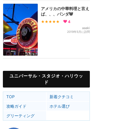
アメリカの中華料理と言え
ば、、、パンダ🐼
★★★★★
4
aaaki
2019年5月に訪問
ユニバーサル・スタジオ・ハリウッ
ド
TOP
新着クチコミ
攻略ガイド
ホテル選び
グリーティング