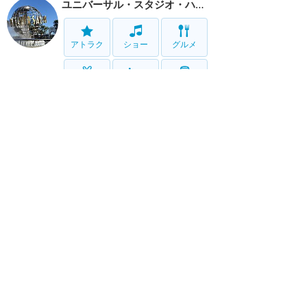
ユニバーサル・スタジオ・ハリウッド
アトラク
ショー
グルメ
グッズ
ホテル
移動
サービス
ホーム
新着
書く
検索
サイト概要
お問合せ
アナハイム
フロリダ
香港
上海
パリ
アウラニ
クルーズ
東京
ホテル予約
ユニバ
ハリウッド
オーランド
USS
Twitter