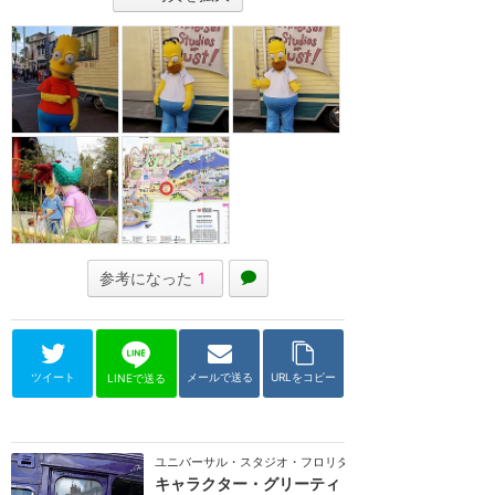
参考になった
1
ツイート
メールで送る
URLをコピー
LINEで送る
ユニバーサル・スタジオ・フロリダ
キャラクター・グリーティ