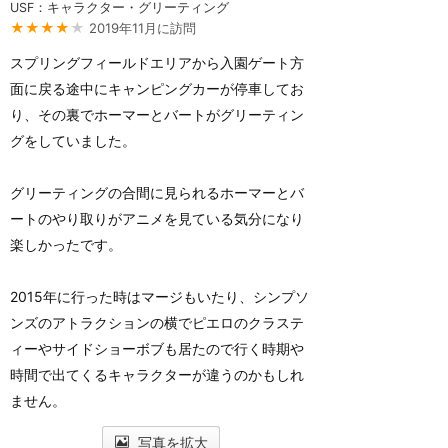
USF：キャラクター・グリーティング
★★★★
★
2019年11月に訪問
スプリングフィールドエリアから入園ゲート方
面に戻る途中にキャンピングカーが停車してお
り、その裏でホーマーとバートがグリーティン
グをしていました。
グリーティングの合間に見られるホーマーとバ
ートのやり取りがアニメを見ている気分になり
楽しかったです。
2015年に行った時はマージもいたり、シンプソ
ンズのアトラクションの横でピエロのクラステ
ィーやサイドショーボブも居たので行く時期や
時間で出てくるキャラクターが違うのかもしれ
ません。
写真を拡大