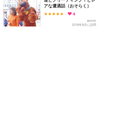
アな遭遇話（おそらく）
★★★★★
4
amrm
2018年9月に訪問
あのバスだー‼︎あのバスの
車掌さんだー‼︎
★★★★★
みのたろ
2016年2月に訪問
訪問日順でもっと読む