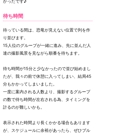
かったです♪
待ち時間
待っている間は、恐竜が見えない位置で列を作
り並びます。
15人位のグループが一緒に進み、先に並んだ人
達の撮影風景を見ながら順番を待ちます。
待ち時間が15分と少なかったので並び始めまし
たが、我々の前で休憩に入ってしまい、結局45
分もかかってしまいました。
一度に案内される人数より、撮影するグループ
の数で待ち時間が左右される為、タイミングを
計るのが難しいかも。
表示された時間より長くかかる場合もあります
が、スケジュールに余裕があったら、ぜひブル