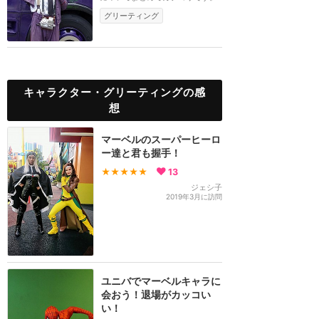
グリーティング
キャラクター・グリーティングの感
想
マーベルのスーパーヒーロ
ー達と君も握手！
★★★★★
13
ジェシ子
2019年3月に訪問
ユニバでマーベルキャラに
会おう！退場がカッコい
い！