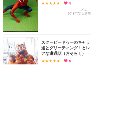
★★★★★
4
どなこ
2018年7月に訪問
スクービードゥーのキャラ
達とグリーティング！とレ
アな遭遇話（おそらく）
★★★★★
4
amrm
2018年9月に訪問
シンプソンズに会える！
★★★★
★
1
たかし
2019年11月に訪問