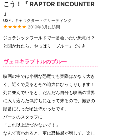
こう！『 RAPTOR ENCOUNTER
』
USF：キャラクター・グリーティング
★★★★★
2019年3月に訪問
ジュラシックワールドで一番会いたい恐竜は？
と聞かれたら、やっぱり「ブルー」です♪
ヴェロキラプトルのブルー
映画の中では小柄な恐竜でも実際はかなり大き
く、近くで見るとその迫力にびっくりします！
列に並んでいると、だんだん自分も映画の世界
に入り込んた気持ちになって来るので、撮影の
順番になった頃は怖かったです。
パークのスタッフに
「これ以上近づかないで！」
なんて言われると、更に恐怖感が増して、楽し