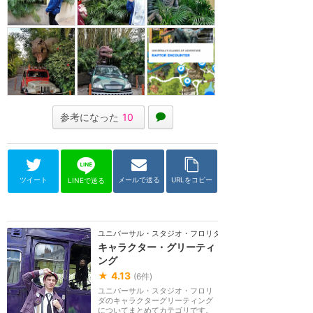
参考になった
10
ツイート
メールで送る
URLをコピー
LINEで送る
ユニバーサル・スタジオ・フロリダ
キャラクター・グリーティ
ング
★
4.13
(
6
件)
ユニバーサル・スタジオ・フロリ
ダのキャラクターグリーティング
についてまとめてカテゴリです。