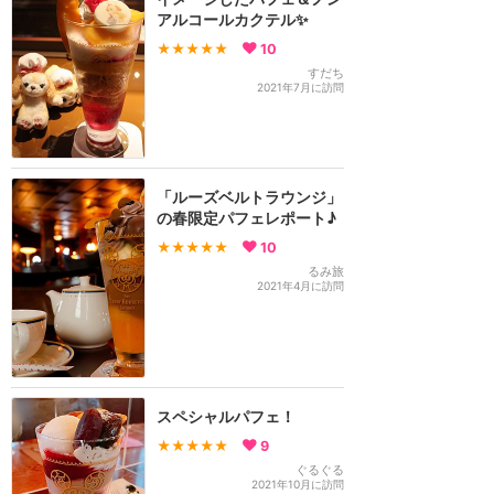
アルコールカクテル✨
★★★★★
10
すだち
2021年7月に訪問
「ルーズベルトラウンジ」
の春限定パフェレポート♪
★★★★★
10
るみ旅
2021年4月に訪問
スペシャルパフェ！
★★★★★
9
ぐるぐる
2021年10月に訪問