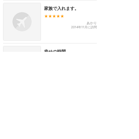
家族で入れます。
★★★★★
あかり
2014年11月に訪問
幸せの時間
★★★★★
shizu
2014年に訪問
ディズニーで記念日✨
★★★★★
まゆゆ
2013年6月に訪問
評価のみ