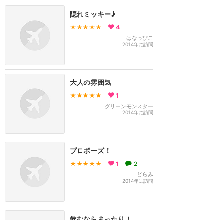
隠れミッキー♪
★★★★★
4
はなっぴこ
2014年に訪問
大人の雰囲気
★★★★★
1
グリーンモンスター
2014年に訪問
プロポーズ！
★★★★★
1
2
どらみ
2014年に訪問
飲むならまったり！