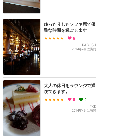
ゆったりしたソファ席で優
雅な時間を過ごせます
★★★★★
5
KABOSU
2014年4月に訪問
大人の休日をラウンジで満
喫できます。
★★★★★
5
2
YKK
2014年4月に訪問