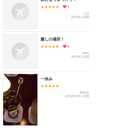
★★★★★
1
こば
2013年に訪問
癒しの場所！
★★★★★
1
haru
2012年に訪問
一休み
★★★★★
あゆみ
2015年10月に訪問