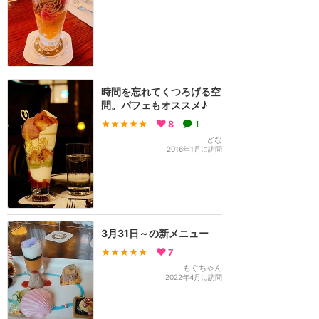
時間を忘れてくつろげる空
間。パフェもオススメ♪
★★★★★
8
1
どな
2016年1月に訪問
3月31日～の新メニュー
★★★★★
7
もぐちゃん
2022年4月に訪問