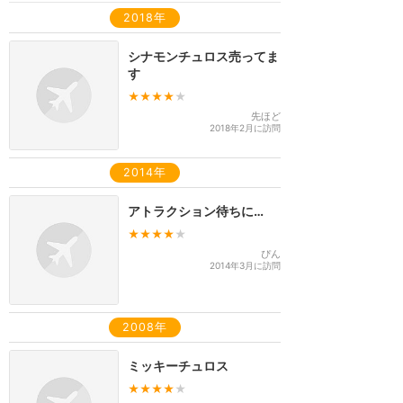
2018年
シナモンチュロス売ってま
す
★★★★
★
先ほど
2018年2月に訪問
2014年
アトラクション待ちに…
★★★★
★
ぴん
2014年3月に訪問
2008年
ミッキーチュロス
★★★★
★