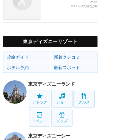
mao
2008年12月に訪問
東京ディズニーリゾート
攻略ガイド
新着クチコミ
ホテル予約
最新スポット
東京ディズニーランド
アトラク
ショー
グルメ
イベント
グッズ
東京ディズニーシー