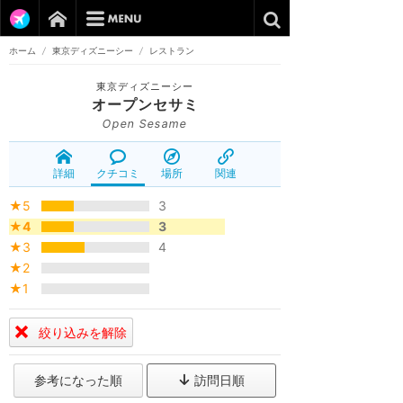
ホーム
/
東京ディズニーシー
/
レストラン
東京ディズニーシー
オープンセサミ
Open Sesame
詳細
クチコミ
場所
関連
★5
3
★4
3
★3
4
★2
★1
絞り込みを解除
参考になった順
訪問日順