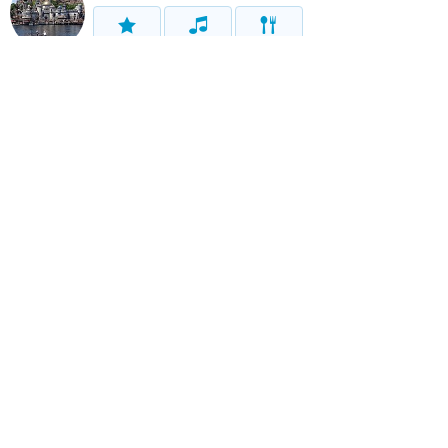
アトラク
ショー
グルメ
イベント
グッズ
リゾート情報
ホテル
グルメ
グッズ
サービス
ホーム
新着
書く
検索
サイト概要
お問合せ
アナハイム
フロリダ
香港
上海