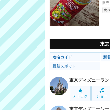
販売
食
東京
攻略ガイド
新
最新スポット
東京ディズニーラン
アトラク
ショー
東京ディズニーシー