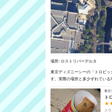
場所: ロストリバーデルタ
東京ディズニーシーの「トロピック
す。実際の場所と多少ずれている
東京
ト
★
スウ