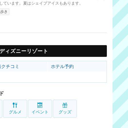
しています。夏はシェイブアイスもあります。
べ歩き
ディズニーリゾート
着クチコミ
ホテル予約
ド
グルメ
イベント
グッズ