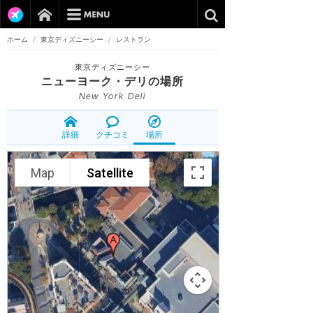
ホーム
/
東京ディズニーシー
/
レストラン
東京ディズニーシー
ニューヨーク・デリ
の場所
New York Deli
詳細
クチコミ
場所
Map
Satellite