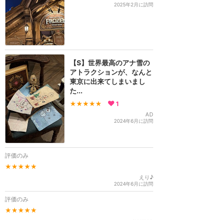
2025年2月に訪問
【S】世界最高のアナ雪の
アトラクションが、なんと
東京に出来てしまいまし
た...
★★★★★
1
AD
2024年6月に訪問
評価のみ
★★★★★
えり♪
2024年6月に訪問
評価のみ
★★★★★