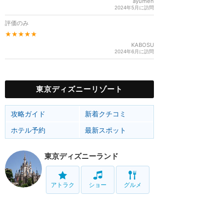
ayumen
2024年5月に訪問
評価のみ
★★★★★
KABOSU
2024年6月に訪問
東京ディズニーリゾート
攻略ガイド
新着クチコミ
ホテル予約
最新スポット
東京ディズニーランド
アトラク
ショー
グルメ
イベント
グッズ