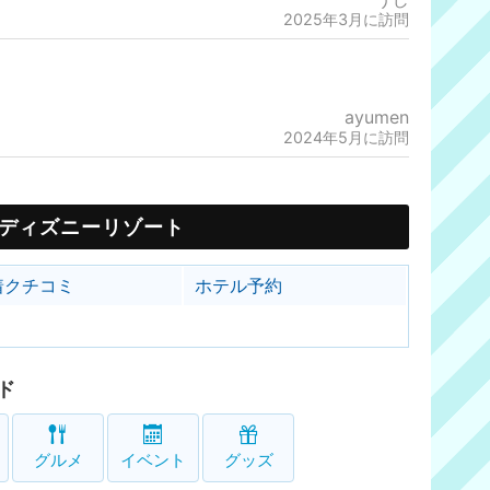
2025年3月に訪問
ayumen
2024年5月に訪問
ディズニーリゾート
着クチコミ
ホテル予約
ド
グルメ
イベント
グッズ