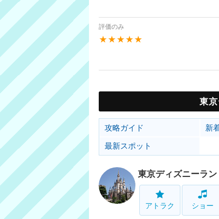
評価のみ
★★★★★
東京
攻略ガイド
新
最新スポット
東京ディズニーラン
アトラク
ショー