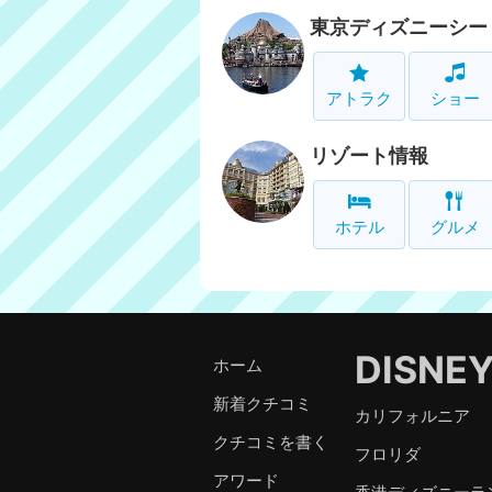
東京ディズニーシー
アトラク
ショー
リゾート情報
ホテル
グルメ
DISNE
ホーム
新着クチコミ
カリフォルニア
クチコミを書く
フロリダ
アワード