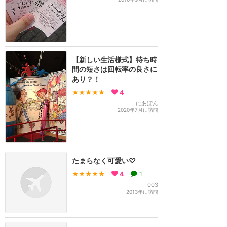
【新しい生活様式】待ち時
間の短さは回転率の良さに
あり？！
★★★★★
4
にあぽん
2020年7月に訪問
たまらなく可愛い♡
★★★★★
4
1
003
2013年に訪問