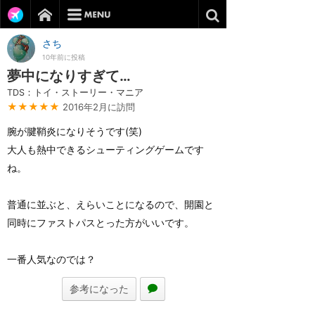
さち
10年前に投稿
夢中になりすぎて…
TDS：トイ・ストーリー・マニア
★★★★★
2016年2月に訪問
腕が腱鞘炎になりそうです(笑)
大人も熱中できるシューティングゲームです
ね。
普通に並ぶと、えらいことになるので、開園と
同時にファストパスとった方がいいです。
一番人気なのでは？
参考になった