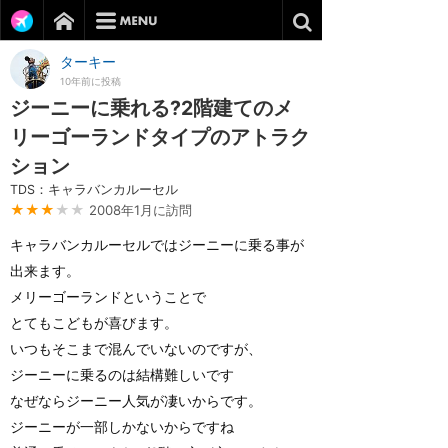
ターキー
10年前に投稿
ジーニーに乗れる?2階建てのメ
リーゴーランドタイプのアトラク
ション
TDS：キャラバンカルーセル
★★★
★★
2008年1月に訪問
キャラバンカルーセルではジーニーに乗る事が
出来ます。
メリーゴーランドということで
とてもこどもが喜びます。
いつもそこまで混んでいないのですが、
ジーニーに乗るのは結構難しいです
なぜならジーニー人気が凄いからです。
ジーニーが一部しかないからですね