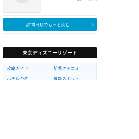
訪問日順でもっと読む
東京ディズニーリゾート
攻略ガイド
新着クチコミ
ホテル予約
最新スポット
東京ディズニーランド
アトラク
ショー
グルメ
イベント
グッズ