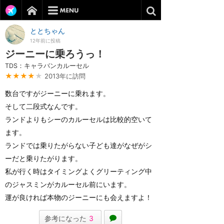
ととちゃん
12年前に投稿
ジーニーに乗ろうっ！
TDS：キャラバンカルーセル
★★★★
★
2013年に訪問
数台ですがジーニーに乗れます。
そして二段式なんです。
ランドよりもシーのカルーセルは比較的空いて
ます。
ランドでは乗りたがらない子ども達がなぜがシ
ーだと乗りたがります。
私が行く時はタイミングよくグリーティング中
のジャスミンがカルーセル前にいます。
運が良ければ本物のジーニーにも会えますよ！
参考になった
3