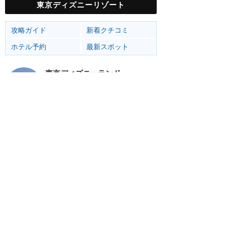
東京ディズニーリゾート
攻略ガイド
新着クチコミ
ホテル予約
最新スポット
東京ディズニーランド
アトラク
ショー
グルメ
イベント
グッズ
東京ディズニーシー
アトラク
ショー
グルメ
イベント
グッズ