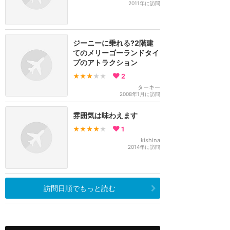
2011年に訪問
ジーニーに乗れる?2階建
てのメリーゴーランドタイ
プのアトラクション
★★★
★★
2
ターキー
2008年1月に訪問
雰囲気は味わえます
★★★★
★
1
kishina
2014年に訪問
訪問日順でもっと読む