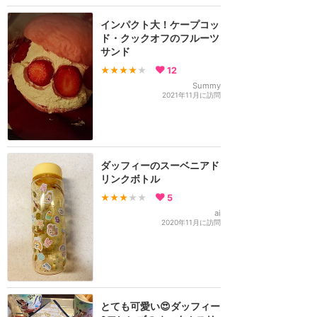
インパクト大！ケープコッ
ド・クックオフのフルーツ
サンド
★★★★
★
12
Summy
2021年11月に訪問
ダッフィーのスーベニアド
リンクボトル
★★★
★★
5
ai
2020年11月に訪問
とても可愛い😍ダッフィー