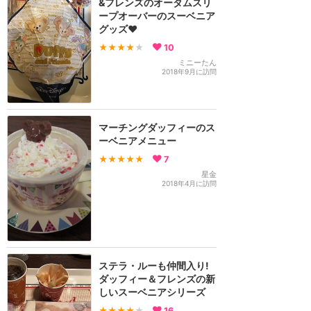
&フレンズのオータムスリ
ープオーバーのスーベニア
グッズ❤️
★★★★
★
10
ミニーたん
2018年9月に訪問
マーチングダッフィーのス
ーベニアメニュー
★★★★★
7
星金
2018年4月に訪問
ステラ・ルーも仲間入り!
ダッフィー＆フレンズの新
しいスーベニアシリーズ
★★★★
★
16