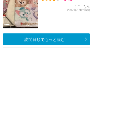
ミニーたん
2017年8月に訪問
訪問日順でもっと読む
東京ディズニーリゾート
攻略ガイド
新着クチコミ
ホテル予約
最新スポット
東京ディズニーランド
アトラク
ショー
グルメ