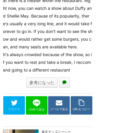
at there is a theater within the restaurant. Rig
ht now, you can watch a show about Duffy an
d Shellie May. Because of its popularity, ther
e's usually a very long line, and it would take f
orever to go in. If you don't want to see the sh
ow and would rather get some burgers, you c
an, and many seats are available here.
It's always crowded because of the show, so i
f you want to rest and take a break, I reccom
end going to a different restaurant
参考になった
ツイート
メールで送る
URLをコピー
LINEで送る
東京ディズニーシー