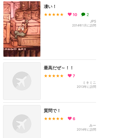
凄い！
★★★★★
10
2
JPS
2014年1月に訪問
最高だぜ～！！
★★★★★
7
ミキミニ
2013年に訪問
質問で！
★★★★★
6
みー
2014年に訪問