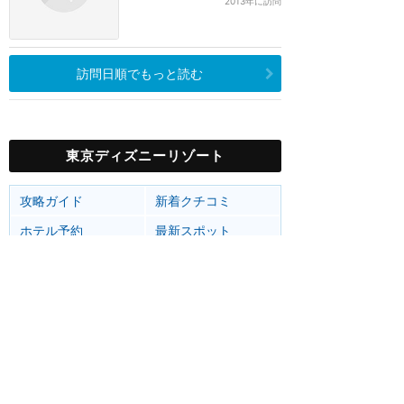
2013年に訪問
訪問日順でもっと読む
東京ディズニーリゾート
攻略ガイド
新着クチコミ
ホテル予約
最新スポット
東京ディズニーランド
アトラク
ショー
グルメ
イベント
グッズ