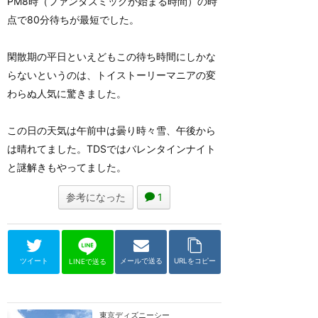
PM8時（ファンタズミックが始まる時間）の時
点で80分待ちが最短でした。
閑散期の平日といえどもこの待ち時間にしかな
らないというのは、トイストーリーマニアの変
わらぬ人気に驚きました。
この日の天気は午前中は曇り時々雪、午後から
は晴れてました。TDSではバレンタインナイト
と謎解きもやってました。
参考になった
1
ツイート
メールで送る
URLをコピー
LINEで送る
東京ディズニーシー