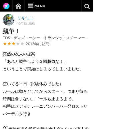
ミキミニ
12年前に投稿
競争！
TDS：ディズニーシー・トランジットスチーマーライン
★★★
★★
2012年に訪問
突然の友人の提案
「あれと競争しよう３回勝負な！」
ということで突如はじまってしまいました。
空いてる平日（試験休みでした）
ルールは動きだしてからスタート、つまり待ち
時間は含まない。ゴールも止まるまで。
相手はメディテレーニアンハーバー発ロストリ
バーデルタ行き
①自分が思う最短距離を全力ダッシュ→友人の