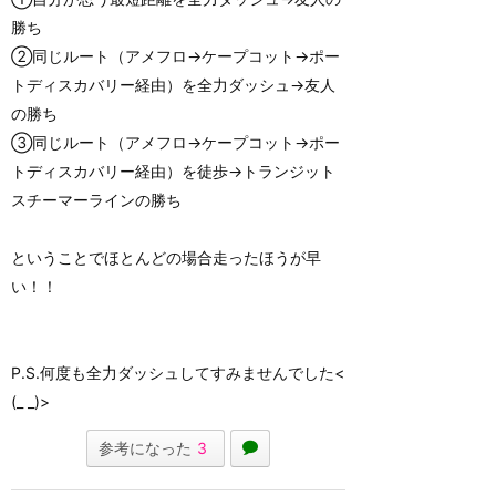
勝ち
②同じルート（アメフロ→ケープコット→ポー
トディスカバリー経由）を全力ダッシュ→友人
の勝ち
③同じルート（アメフロ→ケープコット→ポー
トディスカバリー経由）を徒歩→トランジット
スチーマーラインの勝ち
ということでほとんどの場合走ったほうが早
い！！
P.S.何度も全力ダッシュしてすみませんでした<
(_ _)>
参考になった
3