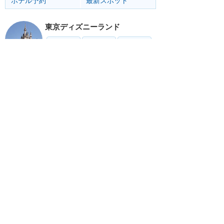
ホテル予約
最新スポット
東京ディズニーランド
アトラク
ショー
グルメ
イベント
グッズ
東京ディズニーシー
アトラク
ショー
グルメ
イベント
グッズ
リゾート情報
ホテル
グルメ
グッズ