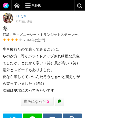
りほち
12年前に投稿
冬
TDS：ディズニーシー・トランジットスチーマーライン
★★★★
★
2014年に訪問
歩き疲れたので乗ってみることに。
冬の夕方…周りがライトアップされ綺麗な景色
でしたが、とにかく寒い（笑）風が痛い（笑）
意外とスピードもありました。
夏なら涼しくていいんだろうなぁ〜と震えなが
ら乗っていました（≧∇≦）
次回は夏場にのってみたいです！
参考になった
2