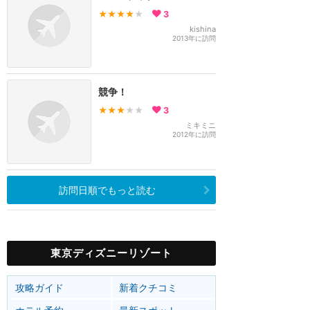
★★★★
★
3
kishina
2013年に訪問
競争！
★★★
★★
3
ミキミニ
2012年に訪問
訪問日順でもっと読む
東京ディズニーリゾート
攻略ガイド
新着クチコミ