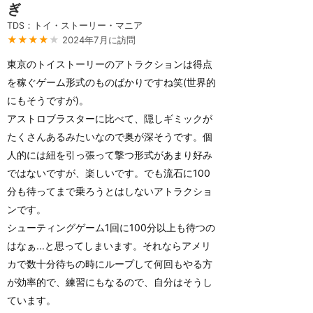
ぎ
TDS：トイ・ストーリー・マニア
★★★★
★
2024年7月に訪問
東京のトイストーリーのアトラクションは得点
を稼ぐゲーム形式のものばかりですね笑(世界的
にもそうですが)。
アストロブラスターに比べて、隠しギミックが
たくさんあるみたいなので奥が深そうです。個
人的には紐を引っ張って撃つ形式があまり好み
ではないですが、楽しいです。でも流石に100
分も待ってまで乗ろうとはしないアトラクショ
ンです。
シューティングゲーム1回に100分以上も待つの
はなぁ...と思ってしまいます。それならアメリ
カで数十分待ちの時にループして何回もやる方
が効率的で、練習にもなるので、自分はそうし
ています。