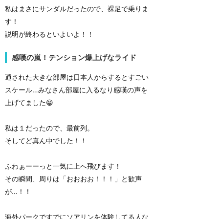
私はまさにサンダルだったので、裸足で乗りま
す！
説明が終わるといよいよ！！
感嘆の嵐！テンション爆上げなライド
通された大きな部屋は日本人からするとすごい
スケール…みなさん部屋に入るなり感嘆の声を
上げてました😁
私は１だったので、最前列。
そしてど真ん中でした！！
ふわぁーーっと一気に上へ飛びます！
その瞬間、周りは「おおおお！！！」と歓声
が…！！
海外パークですでにソアリンを体験してる人な