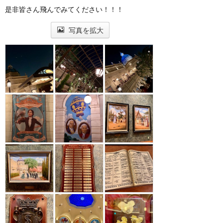
是非皆さん飛んでみてください！！！
写真を拡大