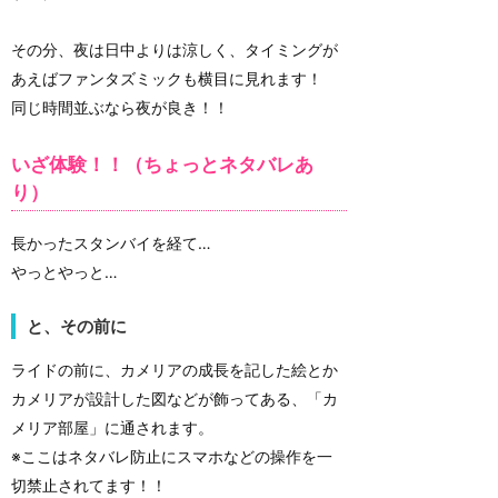
その分、夜は日中よりは涼しく、タイミングが
あえばファンタズミックも横目に見れます！
同じ時間並ぶなら夜が良き！！
いざ体験！！（ちょっとネタバレあ
り）
長かったスタンバイを経て…
やっとやっと…
と、その前に
ライドの前に、カメリアの成長を記した絵とか
カメリアが設計した図などが飾ってある、「カ
メリア部屋」に通されます。
※ここはネタバレ防止にスマホなどの操作を一
切禁止されてます！！