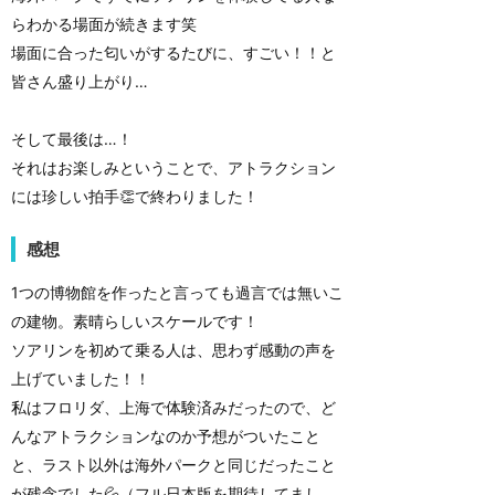
らわかる場面が続きます笑
場面に合った匂いがするたびに、すごい！！と
皆さん盛り上がり…
そして最後は…！
それはお楽しみということで、アトラクション
には珍しい拍手👏で終わりました！
感想
1つの博物館を作ったと言っても過言では無いこ
の建物。素晴らしいスケールです！
ソアリンを初めて乗る人は、思わず感動の声を
上げていました！！
私はフロリダ、上海で体験済みだったので、ど
んなアトラクションなのか予想がついたこと
と、ラスト以外は海外パークと同じだったこと
が残念でした💦（フル日本版を期待してまし