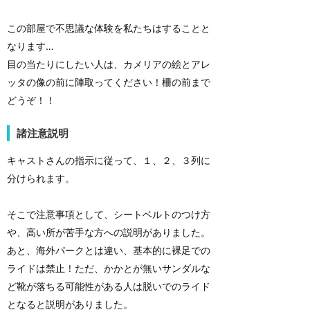
この部屋で不思議な体験を私たちはすることと
なります…
目の当たりにしたい人は、カメリアの絵とアレ
ッタの像の前に陣取ってください！柵の前まで
どうぞ！！
諸注意説明
キャストさんの指示に従って、１、２、３列に
分けられます。
そこで注意事項として、シートベルトのつけ方
や、高い所が苦手な方への説明がありました。
あと、海外パークとは違い、基本的に裸足での
ライドは禁止！ただ、かかとが無いサンダルな
ど靴が落ちる可能性がある人は脱いでのライド
となると説明がありました。