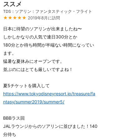
ススメ
TDS：ソアリン：ファンタスティック・フライト
★★★★★
2019年8月に訪問
日本に待望のソアリンが出来ましたね〜
しかしかなりの人気で連日300分とか
180分とか待ち時間が半端ない時間になってい
ます。
猛暑な夏休みにオープンです。
並ぶのにはとても厳しいですよね！
夏5チケットを購入して
https://www.tokyodisneyresort.jp/treasure/fa
ntasy/summer2019/summer5/
BBBラス回
JALラウンジからのソアリンに並びました！140
分待ち