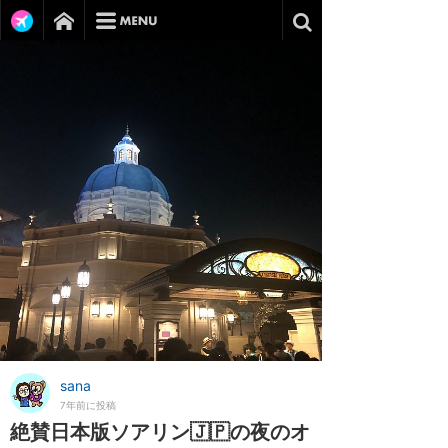
sana
7年前に投稿
絶賛日本版ソアリン🇯🇵の夜のオ