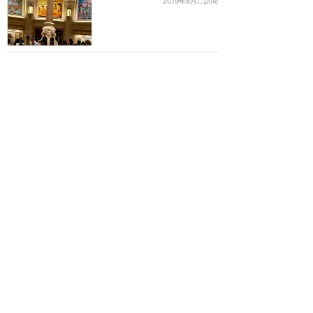
2019年8月に訪問
ソアリン ガイドツアーに
参加しました！
★★★★★
15
北のプーさん
2021年12月に訪問
敢えて少し辛口に
★★★★
★
13
よぴのすけ
2019年8月に訪問