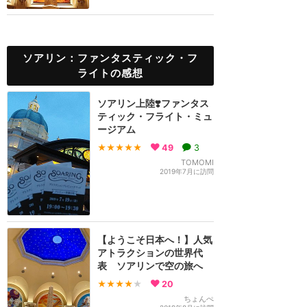
ソアリン：ファンタスティック・フ
ライトの感想
ソアリン上陸❣️ファンタス
ティック・フライト・ミュ
ージアム
★★★★★
49
3
TOMOMI
2019年7月に訪問
【ようこそ日本へ！】人気
アトラクションの世界代
表 ソアリンで空の旅へ
★★★★
★
20
ちょんぺ