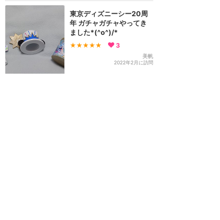
東京ディズニーシー20周
年 ガチャガチャやってき
ました*(^o^)/*
★★★★★
3
美帆
2022年2月に訪問
スペシャルキャンペーン
50％オフ「リメンブラン
ツェ」（東京ディズニーシ
ー）利用
★★★★★
3
1
sana
2022年1月に訪問
アブーズ・バザールのゲー
ムが変更に！ゲーム内容を