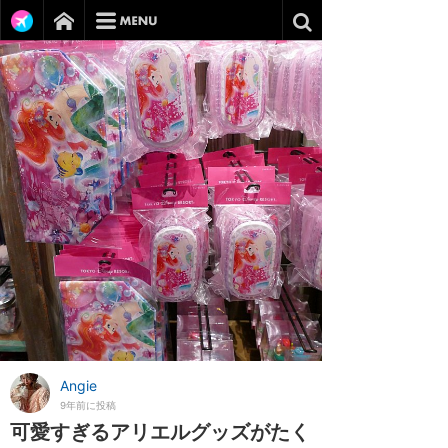
Angie
9年前に投稿
可愛すぎるアリエルグッズがたく