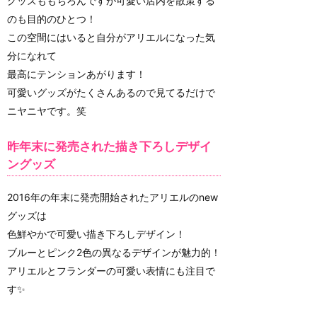
グッズももちろんですが可愛い店内を散策する
のも目的のひとつ！
この空間にはいると自分がアリエルになった気
分になれて
最高にテンションあがります！
可愛いグッズがたくさんあるので見てるだけで
ニヤニヤです。笑
昨年末に発売された描き下ろしデザイ
ングッズ
2016年の年末に発売開始されたアリエルのnew
グッズは
色鮮やかで可愛い描き下ろしデザイン！
ブルーとピンク2色の異なるデザインが魅力的！
アリエルとフランダーの可愛い表情にも注目で
す✨