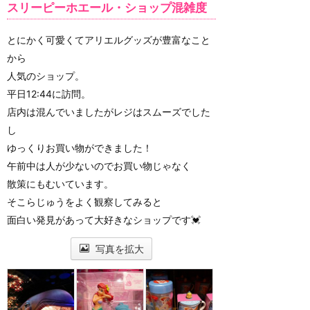
スリーピーホエール・ショップ混雑度
とにかく可愛くてアリエルグッズが豊富なこと
から
人気のショップ。
平日12:44に訪問。
店内は混んでいましたがレジはスムーズでした
し
ゆっくりお買い物ができました！
午前中は人が少ないのでお買い物じゃなく
散策にもむいています。
そこらじゅうをよく観察してみると
面白い発見があって大好きなショップです💓
写真を拡大