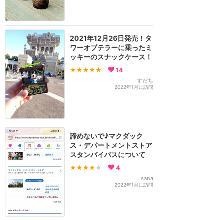
2021年12月26日発売！タ
ワーオブテラーに乗ったミ
ッキーのスナックケース！
★★★★★
14
すだち
2022年1月に訪問
諦めないで♪マクダック
ス・デパートメントストア
スタンバイパスについて
★★★★
★
4
sana
2022年1月に訪問