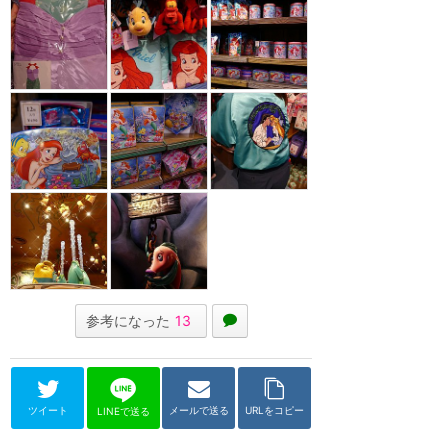
参考になった
13
ツイート
メールで送る
URLをコピー
LINEで送る