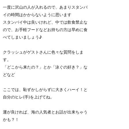
一度に沢山の人が入れるので、あまりスタンバ
イの時間はかからないように思います
スタンバイ中は良いけれど、中では飲食禁止な
ので、お手軽フードなどお持ちの方は早めに食
べてしまいましょう♪
クラッシュがゲストさんに色々な質問をしま
す。
「どこから来たの？」とか「泳ぐの好き？」な
どなど
ここでは、恥ずかしがらずに大きくハーイ！と
自分のヒレ(手)を上げてね。
運が良ければ、海の人気者とお話が出来ちゃう
かも？！