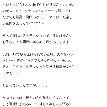
ヒレを上げられない恥ずかしがり屋さんも、他
のゲストさん×クラッシュのトークを聞いてる
だけでも最高に面白いから、一体になった楽し
い空間を楽しんで(*^▽^*)♪
座って楽しむアトラクションで、前には小さい
お子さまでも間近に楽しめる席がありますよ。
以前、TVで取り上げられていた時、大きなハッ
ト(パーク内のグッズで大きな帽子など)をかぶ
ると、目立ってクラッシュと話せる確率があが
るかも！？
と言っていたんですが、、、、
かぶりものは、後ろの方が見えにくくなってし
まう可能性があるので、外して楽しんで下さい