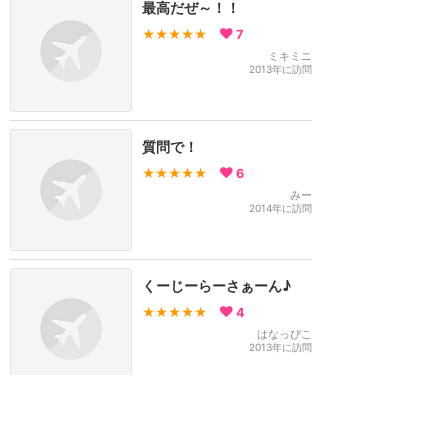
最高だぜ～！！
★★★★★
7
ミキミニ
2013年に訪問
質問で！
★★★★★
6
みー
2014年に訪問
くーじーらーさぁーん♪
★★★★★
4
はなっぴこ
2013年に訪問
海亀のクラッシュのアドリ
ブで大爆笑だぜウェーイ