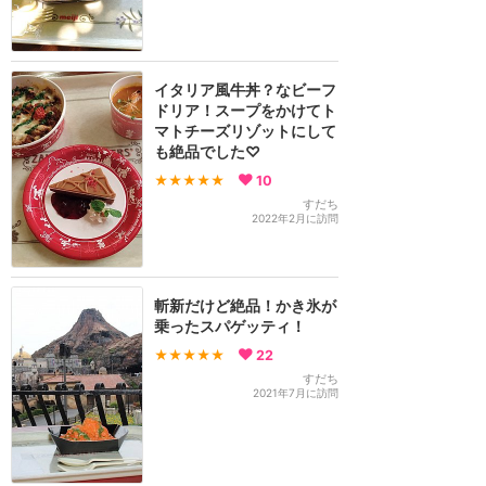
イタリア風牛丼？なビーフ
ドリア！スープをかけてト
マトチーズリゾットにして
も絶品でした♡
★★★★★
10
すだち
2022年2月に訪問
斬新だけど絶品！かき氷が
乗ったスパゲッティ！
★★★★★
22
すだち
2021年7月に訪問