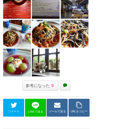
参考になった
9
ツイート
メールで送る
URLをコピー
LINEで送る