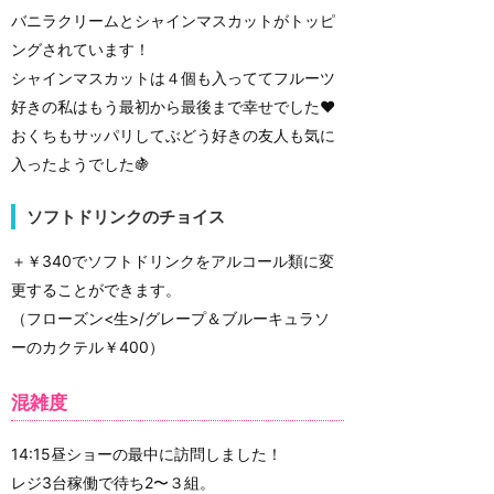
バニラクリームとシャインマスカットがトッピ
ングされています！
シャインマスカットは４個も入っててフルーツ
好きの私はもう最初から最後まで幸せでした♥️
おくちもサッパリしてぶどう好きの友人も気に
入ったようでした🍇
ソフトドリンクのチョイス
＋￥340でソフトドリンクをアルコール類に変
更することができます。
（フローズン<生>/グレープ＆ブルーキュラソ
ーのカクテル￥400）
混雑度
14:15昼ショーの最中に訪問しました！
レジ3台稼働で待ち2〜３組。