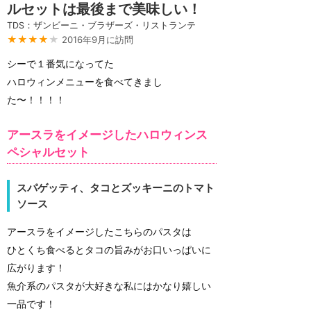
ルセットは最後まで美味しい！
TDS：ザンビーニ・ブラザーズ・リストランテ
★★★★
★
2016年9月に訪問
シーで１番気になってた
ハロウィンメニューを食べてきまし
た〜！！！！
アースラをイメージしたハロウィンス
ペシャルセット
スパゲッティ、タコとズッキーニのトマト
ソース
アースラをイメージしたこちらのパスタは
ひとくち食べるとタコの旨みがお口いっぱいに
広がります！
魚介系のパスタが大好きな私にはかなり嬉しい
一品です！