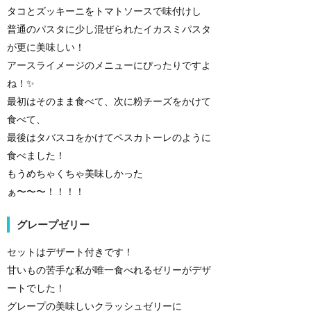
タコとズッキーニをトマトソースで味付けし
普通のパスタに少し混ぜられたイカスミパスタ
が更に美味しい！
アースライメージのメニューにぴったりですよ
ね！✨
最初はそのまま食べて、次に粉チーズをかけて
食べて、
最後はタバスコをかけてペスカトーレのように
食べました！
もうめちゃくちゃ美味しかった
ぁ〜〜〜！！！！
グレープゼリー
セットはデザート付きです！
甘いもの苦手な私が唯一食べれるゼリーがデザ
ートでした！
グレープの美味しいクラッシュゼリーに