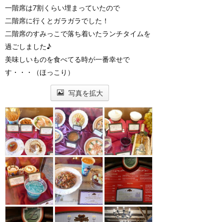
一階席は7割くらい埋まっていたので
二階席に行くとガラガラでした！
二階席のすみっこで落ち着いたランチタイムを
過ごしました♪
美味しいものを食べてる時が一番幸せで
す・・・（ほっこり）
写真を拡大