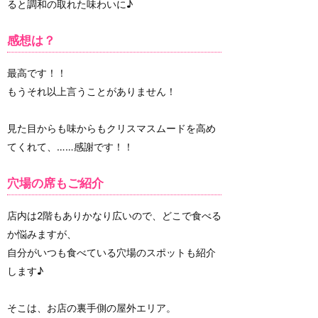
ると調和の取れた味わいに♪
感想は？
最高です！！
もうそれ以上言うことがありません！
見た目からも味からもクリスマスムードを高め
てくれて、……感謝です！！
穴場の席もご紹介
店内は2階もありかなり広いので、どこで食べる
か悩みますが、
自分がいつも食べている穴場のスポットも紹介
します♪
そこは、お店の裏手側の屋外エリア。