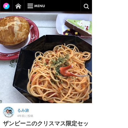
るみ旅
4年前に投稿
ザンビーニのクリスマス限定セッ