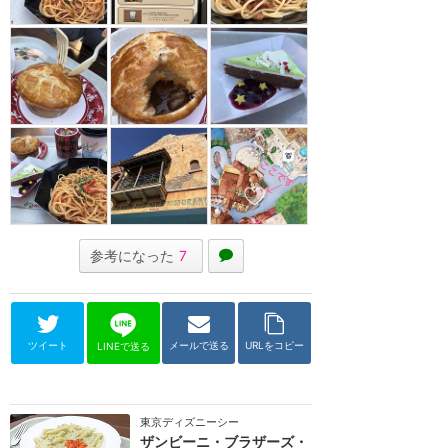
参考になった
7
ツイート
メールで送る
URLをコピー
LINEで送る
東京ディズニーシー
ザンビーニ・ブラザーズ・