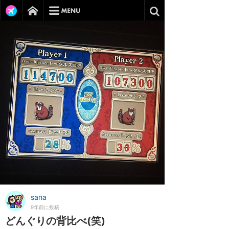
sana
9年前に投稿
どんぐりの背比べ(笑)