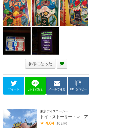
参考になった
ツイート
メールで送る
URLをコピー
LINEで送る
東京ディズニーシー
トイ・ストーリー・マニア
★
4.64
(
102
件)