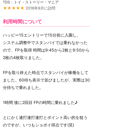
TDS：トイ・ストーリー・マニア
★★★★★
2016年9月に訪問
利用時間について
ハッピー15エントリーで15分前に入園し、
システム調整中でスタンバイでは乗れなかった
ので、FPを取得 時間は9:45から2枚と9:50から
2枚の4枚取りました。
FPを取り終えた時点でスタンバイが稼働をして
ました。60待ち表示で並びましたが、実際は30
分待ちで乗れました。
1時間 後に2回目 FPの時間に乗れました♪
とにかく連打連打連打とポイント高い的を狙う
のですが、いつもショボイ得点です(笑)