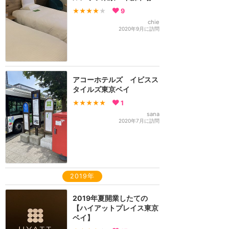
★★★★
★
9
chie
2020年9月に訪問
アコーホテルズ イビスス
タイルズ東京ベイ
★★★★★
1
sana
2020年7月に訪問
2019年
2019年夏開業したての
【ハイアットプレイス東京
ベイ】