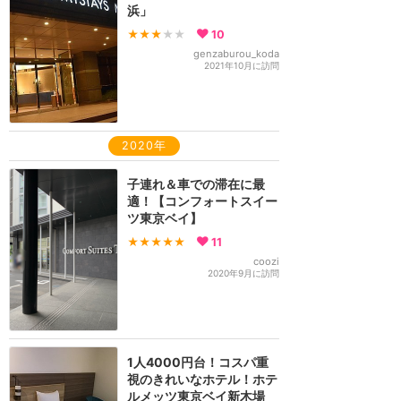
浜」
★★★
★★
10
genzaburou_koda
2021年10月に訪問
2020年
子連れ＆車での滞在に最
適！【コンフォートスイー
ツ東京ベイ】
★★★★★
11
coozi
2020年9月に訪問
1人4000円台！コスパ重
視のきれいなホテル！ホテ
ルメッツ東京ベイ新木場