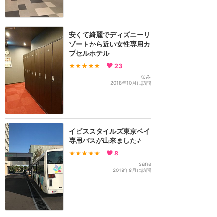
安くて綺麗でディズニーリ
ゾートから近い女性専用カ
プセルホテル
★★★★★
23
なみ
2018年10月に訪問
イビススタイルズ東京ベイ
専用バスが出来ました♪
★★★★★
8
sana
2018年8月に訪問