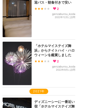
迎バス・朝食付きで安い
★★★
★★
2
genzaburou_koda
2022年12月に訪問
「ホテルマイステイズ舞
浜」からナイトハイ・ハロ
ウィーンを鑑賞しました
★★★
★★
2
genzaburou_koda
2022年9月に訪問
2021年
ディズニーシーに一番近い
宿「ホテルマイステイズ舞