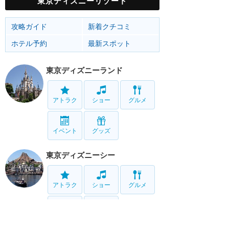
東京ディズニーリゾート
攻略ガイド
新着クチコミ
ホテル予約
最新スポット
東京ディズニーランド
アトラク
ショー
グルメ
イベント
グッズ
東京ディズニーシー
アトラク
ショー
グルメ
イベント
グッズ