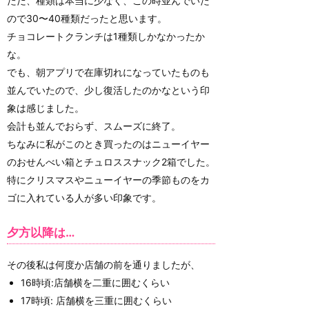
ただ、種類は本当に少なく、この時並んでいた
ので30〜40種類だったと思います。
チョコレートクランチは1種類しかなかったか
な。
でも、朝アプリで在庫切れになっていたものも
並んでいたので、少し復活したのかなという印
象は感じました。
会計も並んでおらず、スムーズに終了。
ちなみに私がこのとき買ったのはニューイヤー
のおせんべい箱とチュロススナック2箱でした。
特にクリスマスやニューイヤーの季節ものをカ
ゴに入れている人が多い印象です。
夕方以降は…
その後私は何度か店舗の前を通りましたが、
16時頃:店舗横を二重に囲むくらい
17時頃: 店舗横を三重に囲むくらい