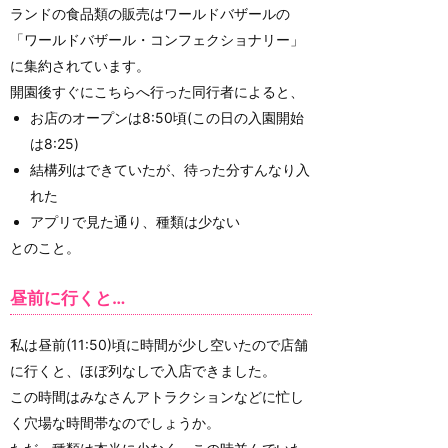
ランドの食品類の販売はワールドバザールの
「ワールドバザール・コンフェクショナリー」
に集約されています。
開園後すぐにこちらへ行った同行者によると、
お店のオープンは8:50頃(この日の入園開始
は8:25)
結構列はできていたが、待った分すんなり入
れた
アプリで見た通り、種類は少ない
とのこと。
昼前に行くと…
私は昼前(11:50)頃に時間が少し空いたので店舗
に行くと、ほぼ列なしで入店できました。
この時間はみなさんアトラクションなどに忙し
く穴場な時間帯なのでしょうか。