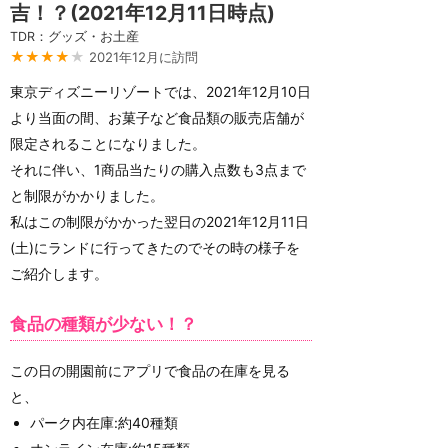
吉！？(2021年12月11日時点)
TDR：グッズ・お土産
★★★★
★
2021年12月に訪問
東京ディズニーリゾートでは、2021年12月10日
より当面の間、お菓子など食品類の販売店舗が
限定されることになりました。
それに伴い、1商品当たりの購入点数も3点まで
と制限がかかりました。
私はこの制限がかかった翌日の2021年12月11日
(土)にランドに行ってきたのでその時の様子を
ご紹介します。
食品の種類が少ない！？
この日の開園前にアプリで食品の在庫を見る
と、
パーク内在庫:約40種類