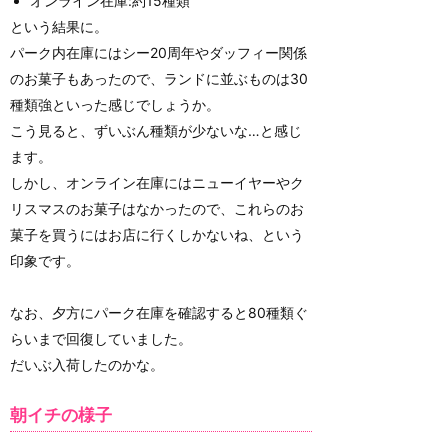
オンライン在庫:約15種類
という結果に。
パーク内在庫にはシー20周年やダッフィー関係
のお菓子もあったので、ランドに並ぶものは30
種類強といった感じでしょうか。
こう見ると、ずいぶん種類が少ないな…と感じ
ます。
しかし、オンライン在庫にはニューイヤーやク
リスマスのお菓子はなかったので、これらのお
菓子を買うにはお店に行くしかないね、という
印象です。
なお、夕方にパーク在庫を確認すると80種類ぐ
らいまで回復していました。
だいぶ入荷したのかな。
朝イチの様子