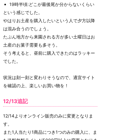
19時半頃:どこが最後尾か分からないくらい
という感じでした。
やはりお土産を購入したいという人で夕方以降
は混み合うのでしょう。
たぶん地方から来園される方が多い土曜日はお
土産のお菓子需要も多そう。
そう考えると、昼前に購入できたのはラッキー
でした。
状況は刻一刻と変わりそうなので、適宜サイト
を確認の上、楽しいお買い物を！
12/13追記
12/14よりオンライン販売のみに変更となりま
す。
また1人当たり1商品につき1つのみの購入に、ま