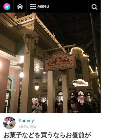
Summy
4年前に投稿
お菓子などを買うならお昼前が