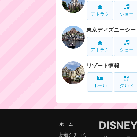
アトラク
ショー
東京ディズニーシー
アトラク
ショー
リゾート情報
ホテル
グルメ
DISNE
ホーム
新着クチコミ