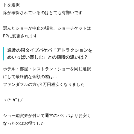
トを選択
席が確保されているのはとても有難いです
選んだショーが中止の場合、ショーチケットは
FPに変更されます
通常の同タイプバケパ「アトラクションを
めいっぱい楽しむ」との値段の違いは？
ホテル・部屋・レストラン・ショーを同じ選択
にして最終的な金額の差は…
ファンダフルの方が1万円程安くなりました
ヽ(*´∀`)ノ
ショー鑑賞券が付いて通常のバケパよりお安く
なったのはお得でした