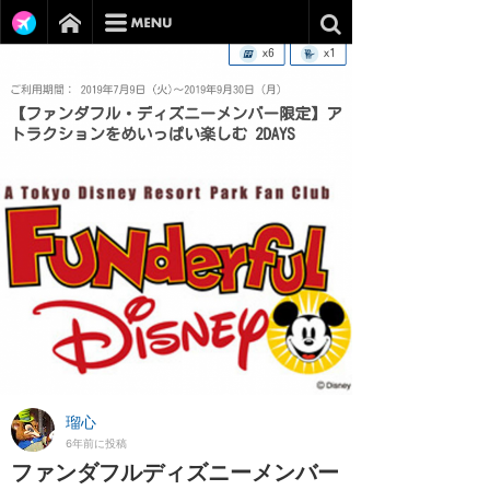
瑠心
6年前に投稿
ファンダフルディズニーメンバー