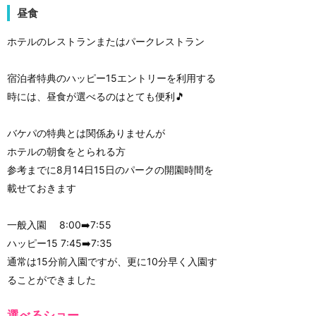
昼食
ホテルのレストランまたはパークレストラン
宿泊者特典のハッピー15エントリーを利用する
時には、昼食が選べるのはとても便利🎵
バケパの特典とは関係ありませんが
ホテルの朝食をとられる方
参考までに8月14日15日のパークの開園時間を
載せておきます
一般入園 8:00➡️7:55
ハッピー15 7:45➡️7:35
通常は15分前入園ですが、更に10分早く入園す
ることができました
選べるショー