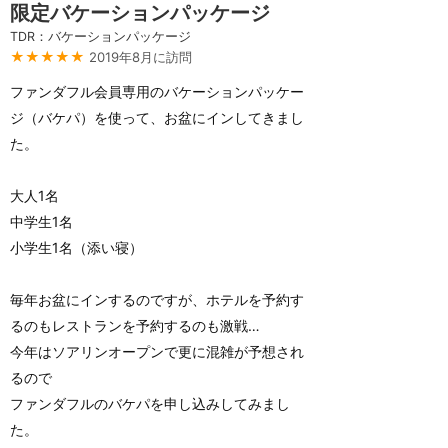
限定バケーションパッケージ
TDR：バケーションパッケージ
★★★★★
2019年8月に訪問
ファンダフル会員専用のバケーションパッケー
ジ（バケパ）を使って、お盆にインしてきまし
た。
大人1名
中学生1名
小学生1名（添い寝）
毎年お盆にインするのですが、ホテルを予約す
るのもレストランを予約するのも激戦…
今年はソアリンオープンで更に混雑が予想され
るので
ファンダフルのバケパを申し込みしてみまし
た。