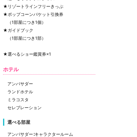
★リゾートラインフリーきっぷ
★ポップコーンバケット引換券
（1部屋につき1個）
★ガイドブック
（1部屋につき1部）
★選べるショー鑑賞券×1
ホテル
アンバサダー
ランドホテル
ミラコスタ
セレブレーション
選べる部屋
アンバサダー∶キャラクタールーム