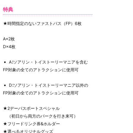
特典
★時間指定のないファストパス（FP）6枚
A×2枚
D×4枚
A∶ソアリン・トイストーリーマニアを含む
FP対象の全てのアトラクションに使用可
D∶ソアリン・トイストーリーマニア以外の
FP対象の全てのアトラクションに使用可
★2デーパスポートスペシャル
（初日から両方のパークを行き来可）
★フリードリンク券&ホルダー
★選べるオリジナルグッズ