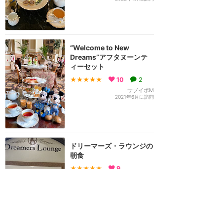
“Welcome to New
Dreams”アフタヌーンテ
ィーセット
★★★★★
10
2
サブイボM
2021年6月に訪問
ドリーマーズ・ラウンジの
朝食
★★★★★
9
あおみどり
2021年8月に訪問