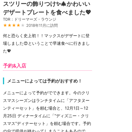
スツリーの飾りつけ✨🎄かわいい
デザートプレートを食べました💖
TDR：ドリーマーズ・ラウンジ
★★★★
★
2018年11月に訪問
何と恐らく史上初！！マックスがデザートに登
場しました😍ということで早速食べに行きまし
た💖
予約&入店
メニューによっては予約がおすすめ！
メニューによって予約がでできます。今のクリ
スマスシーズンはランチタイムに「アフタヌー
ンティーセット」を頼む場合と、12月1日～12
月25日 ディナータイムに「“ディズニー・クリ
スマス”ディナーセット」を頼む場合です。予約
の分で提供が終わってしまうこともあるので、