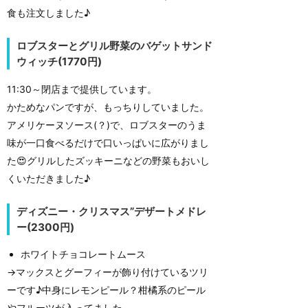
食も注文しました♪
ロブスターとグリル野菜のバゲットサンド
ウィッチ(1770円)
11:30～閉店まで提供しています。
かためなパンですが、もっちりしていました。
アメリケーヌソース(？)で、ロブスターのうま
味が一口食べるだけで口いっぱいに広がりまし
た😍グリルしたズッキーニなどの野菜もおいし
くいただきました♪
ディズニー・クリスマス”デザートメドレ
ー(2300円)
ホワイトチョコレートムース
→マックスとグーフィーが飾り付けているツリ
ーです♪中身にレモンピール？柑橘系のピール
やフルーツが入ってました。