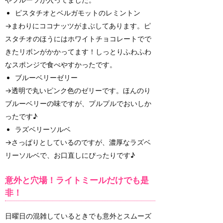
ピスタチオとベルガモットのレミントン
→まわりにココナッツがまぶしてあります。ピ
スタチオのほうにはホワイトチョコレートでで
きたリボンがかかってます！しっとりふわふわ
なスポンジで食べやすかったです。
ブルーベリーゼリー
→透明で丸いピンク色のゼリーです。ほんのり
ブルーベリーの味ですが、プルプルでおいしか
ったです♪
ラズベリーソルベ
→さっぱりとしているのですが、濃厚なラズベ
リーソルベで、お口直しにぴったりです♪
意外と穴場！ライトミールだけでも是
非！
日曜日の混雑しているときでも意外とスムーズ