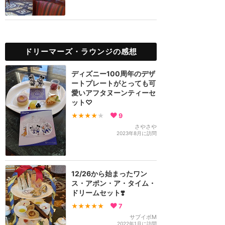
ドリーマーズ・ラウンジの感想
ディズニー100周年のデザ
ートプレートがとっても可
愛いアフタヌーンティーセ
ット♡
★★★★
★
9
さやさや
2023年8月に訪問
12/26から始まったワン
ス・アポン・ア・タイム・
ドリームセット❣️
★★★★★
7
サブイボM
2022年1月に訪問