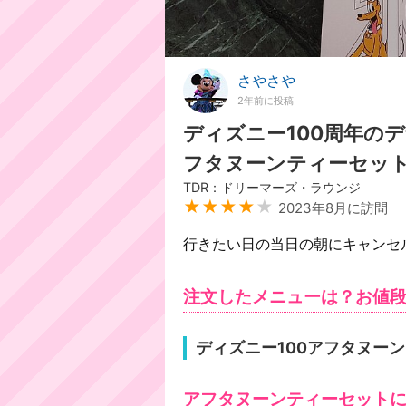
さやさや
2年前に投稿
ディズニー100周年の
フタヌーンティーセッ
TDR：ドリーマーズ・ラウンジ
★★★★
★
2023年8月に訪問
行きたい日の当日の朝にキャンセル
注文したメニューは？お値
ディズニー100アフタ
アフタヌーンティーセット