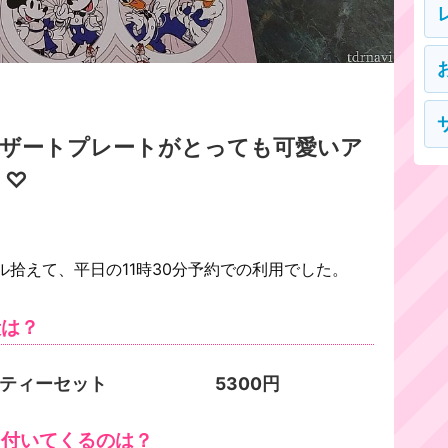
デザートプレートがとっても可愛いア
ト♡
拾えて、平日の11時30分予約での利用でした。
段は？
ヌーンティーセット 5300円
に付いてくるのは？