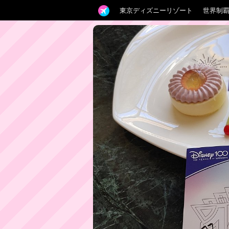
東京ディズニーリゾート
世界制