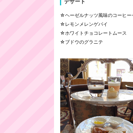
デザート
☆ヘーゼルナッツ風味のコーヒー
☆レモンメレンゲパイ
☆ホワイトチョコレートムース
☆ブドウのグラニテ