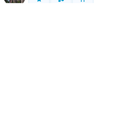
アトラク
ショー
グルメ
イベント
グッズ
東京ディズニーシー
アトラク
ショー
グルメ
イベント
グッズ
リゾート情報
ホテル
グルメ
グッズ
サービス