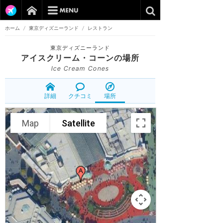
ホーム
/
東京ディズニーランド
/
レストラン
東京ディズニーランド
アイスクリーム・コーン
の場所
Ice Cream Cones
詳細
クチコミ
場所
Map
Satellite