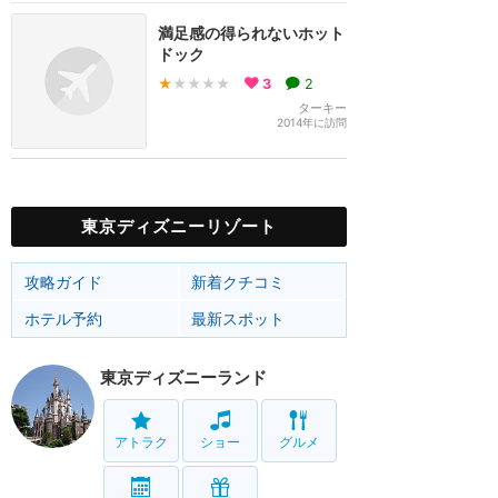
満足感の得られないホット
ドック
★
★★★★
3
2
ターキー
2014年に訪問
東京ディズニーリゾート
攻略ガイド
新着クチコミ
ホテル予約
最新スポット
東京ディズニーランド
アトラク
ショー
グルメ