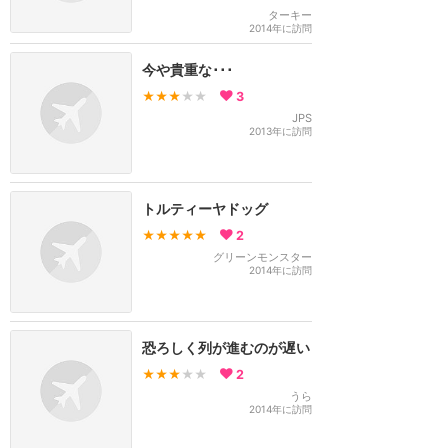
ターキー
2014年に訪問
今や貴重な･･･
★★★
★★
3
JPS
2013年に訪問
トルティーヤドッグ
★★★★★
2
グリーンモンスター
2014年に訪問
恐ろしく列が進むのが遅い
★★★
★★
2
うら
2014年に訪問