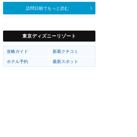
訪問日順でもっと読む
東京ディズニーリゾート
攻略ガイド
新着クチコミ
ホテル予約
最新スポット
東京ディズニーランド
アトラク
ショー
グルメ
イベント
グッズ
東京ディズニーシー