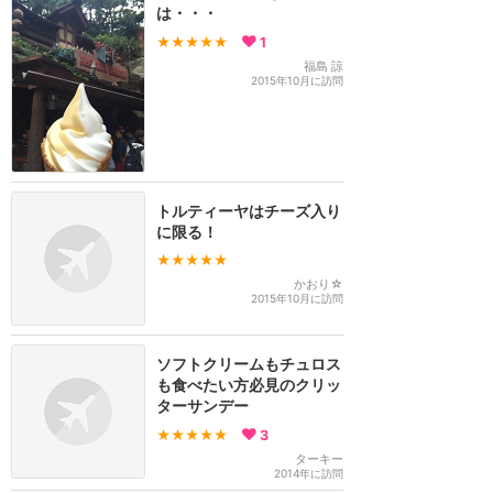
は・・・
★★★★★
1
福島 諒
2015年10月に訪問
トルティーヤはチーズ入り
に限る！
★★★★★
かおり☆
2015年10月に訪問
ソフトクリームもチュロス
も食べたい方必見のクリッ
ターサンデー
★★★★★
3
ターキー
2014年に訪問