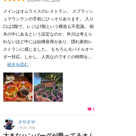
2024年11月に訪問
メインはオムライスのレストラン。 スプラッシ
ュマウンテンの手前にひっそりあります。 入り
口は2階で、レジは1階という構造も不思議。 樹
木の中にあるという設定なのか、外川は考えら
れないほど中には結構座席があり、隠れ家的レ
ストランに感じました。 もちろんモバイルオー
ダー対応。しかし、人気なのですぐの時間を...
続きを読む
1
さやさや
2年前に投稿
大きなハンバーグが乗ってるオム