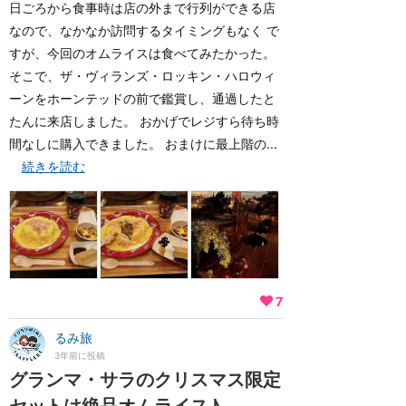
日ごろから食事時は店の外まで行列ができる店
なので、なかなか訪問するタイミングもなく で
すが、今回のオムライスは食べてみたかった。
そこで、ザ・ヴィランズ・ロッキン・ハロウィ
ーンをホーンテッドの前で鑑賞し、通過したと
たんに来店しました。 おかげでレジすら待ち時
間なしに購入できました。 おまけに最上階の...
続きを読む
7
るみ旅
3年前に投稿
グランマ・サラのクリスマス限定