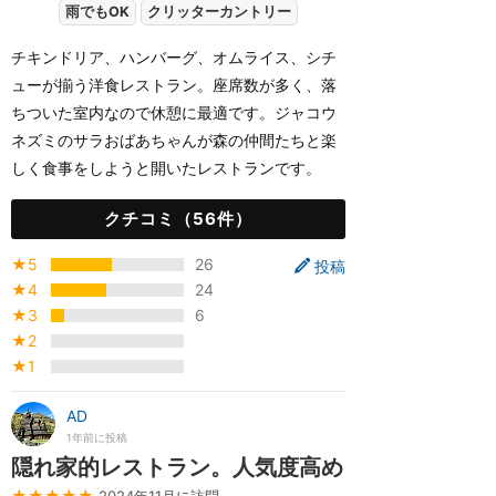
雨でもOK
クリッターカントリー
チキンドリア、ハンバーグ、オムライス、シチ
ューが揃う洋食レストラン。座席数が多く、落
ちついた室内なので休憩に最適です。ジャコウ
ネズミのサラおばあちゃんが森の仲間たちと楽
しく食事をしようと開いたレストランです。
クチコミ（56件）
★5
26
投稿
★4
24
★3
6
★2
★1
AD
1年前に投稿
隠れ家的レストラン。人気度高め
★★★★★