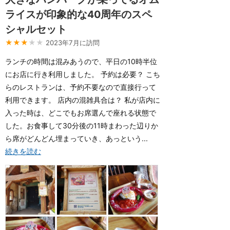
ライスが印象的な40周年のスペ
シャルセット
★★★
★★
2023年7月に訪問
ランチの時間は混みあうので、平日の10時半位
にお店に行き利用しました。 予約は必要？ こち
らのレストランは、予約不要なので直接行って
利用できます。 店内の混雑具合は？ 私が店内に
入った時は、どこでもお席選んで座れる状態で
した。お食事して30分後の11時まわった辺りか
ら席がどんどん埋まっていき、あっという...
続きを読む