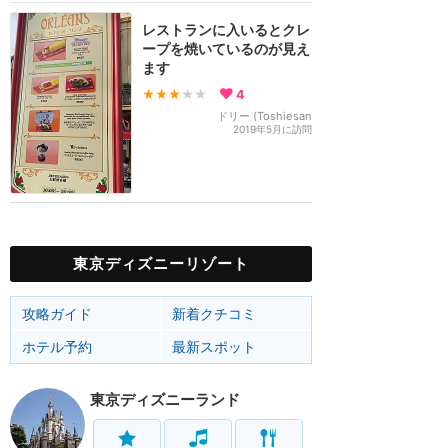
レストランに入いるとクレ
ープを焼いているのが見え
ます
★★★
★★
4
ドリー (Toshiesan
2019年5月に訪問
東京ディズニーリゾート
攻略ガイド
新着クチコミ
ホテル予約
最新スポット
東京ディズニーランド