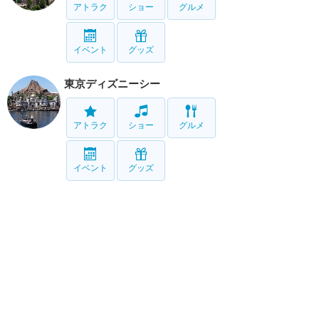
アトラク
ショー
グルメ
イベント
グッズ
東京ディズニーシー
アトラク
ショー
グルメ
イベント
グッズ
リゾート情報
ホテル
グルメ
グッズ
サービス