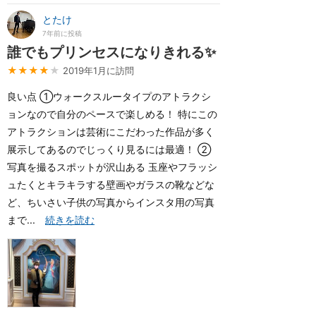
とたけ
7年前に投稿
誰でもプリンセスになりきれる✨
★★★★
★
2019年1月に訪問
良い点 ①ウォークスルータイプのアトラクシ
ョンなので自分のペースで楽しめる！ 特にこの
アトラクションは芸術にこだわった作品が多く
展示してあるのでじっくり見るには最適！ ②
写真を撮るスポットが沢山ある 玉座やフラッシ
ュたくとキラキラする壁画やガラスの靴などな
ど、ちいさい子供の写真からインスタ用の写真
まで...
続きを読む