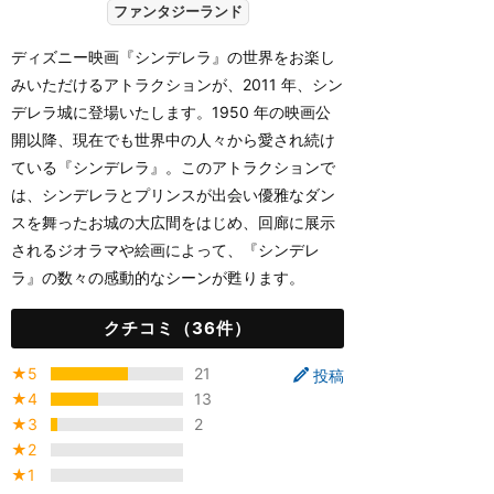
ファンタジーランド
ディズニー映画『シンデレラ』の世界をお楽し
みいただけるアトラクションが、2011 年、シン
デレラ城に登場いたします。1950 年の映画公
開以降、現在でも世界中の人々から愛され続け
ている『シンデレラ』。このアトラクションで
は、シンデレラとプリンスが出会い優雅なダン
スを舞ったお城の大広間をはじめ、回廊に展示
されるジオラマや絵画によって、『シンデレ
ラ』の数々の感動的なシーンが甦ります。
クチコミ（36件）
★5
21
投稿
★4
13
★3
2
★2
★1