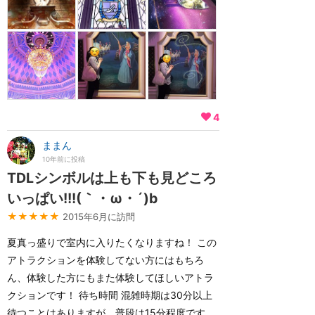
4
ままん
10年前に投稿
TDLシンボルは上も下も見どころ
いっぱい!!!(｀・ω・´)b
★★★★★
2015年6月に訪問
夏真っ盛りで室内に入りたくなりますね！ この
アトラクションを体験してない方にはもちろ
ん、体験した方にもまた体験してほしいアトラ
クションです！ 待ち時間 混雑時期は30分以上
待つことはありますが、普段は15分程度です。