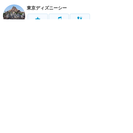
東京ディズニーシー
アトラク
ショー
グルメ
イベント
グッズ
リゾート情報
ホテル
グルメ
グッズ
サービス
ホーム
新着
書く
検索
サイト概要