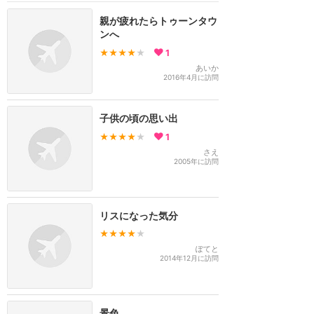
親が疲れたらトゥーンタウ
ンへ
★★★★
★
1
あいか
2016年4月に訪問
子供の頃の思い出
★★★★
★
1
さえ
2005年に訪問
リスになった気分
★★★★
★
ぽてと
2014年12月に訪問
景色