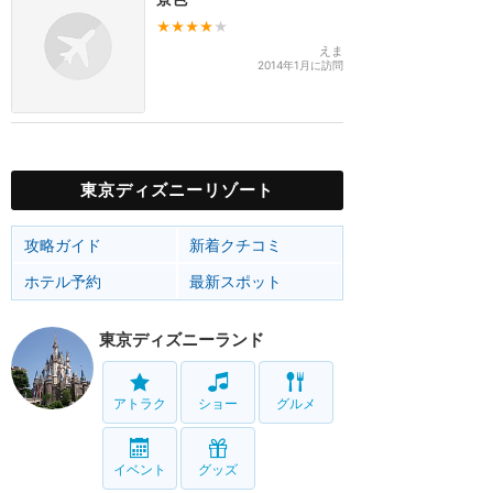
★★★★
★
えま
2014年1月に訪問
東京ディズニーリゾート
攻略ガイド
新着クチコミ
ホテル予約
最新スポット
東京ディズニーランド
アトラク
ショー
グルメ
イベント
グッズ