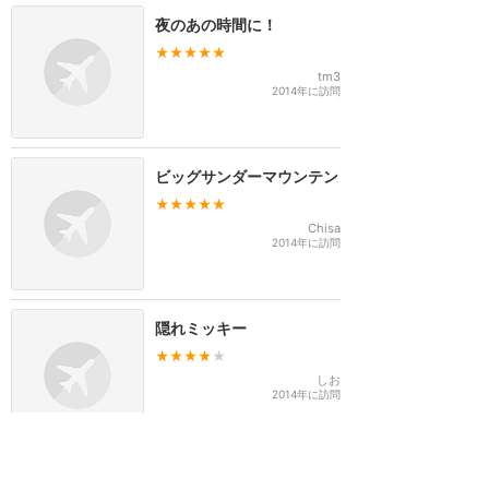
夜のあの時間に！
★★★★★
tm3
2014年に訪問
ビッグサンダーマウンテン
★★★★★
Chisa
2014年に訪問
隠れミッキー
★★★★
★
しお
2014年に訪問
今までで最高の気分