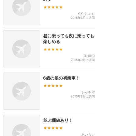
★★★★★
Y,Y くコ:ミ
2015年8月に訪問
昼に乗っても夜に乗っても
楽しめる
★★★★★
3110-0
2015年9月に訪問
6歳の娘の初乗車！
★★★★★
シャチ♡
2015年8月に訪問
並ぶ価値あり！
★★★★★
あいらい