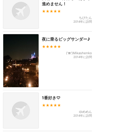
進めません！
★★★★★
ちびたん
2014年に訪問
夜に乗るビッグサンダー♪
★★★★★
('〓')Mikashenko
2014年に訪問
1番好き♡
★★★★★
ゆめめん
2014年に訪問