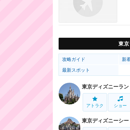
東京
攻略ガイド
新
最新スポット
東京ディズニーラン
アトラク
ショー
東京ディズニーシー