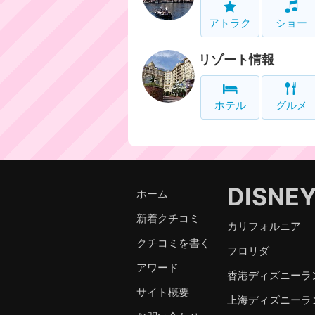
アトラク
ショー
リゾート情報
ホテル
グルメ
DISNE
ホーム
新着クチコミ
カリフォルニア
クチコミを書く
フロリダ
アワード
香港ディズニーラ
サイト概要
上海ディズニーラ