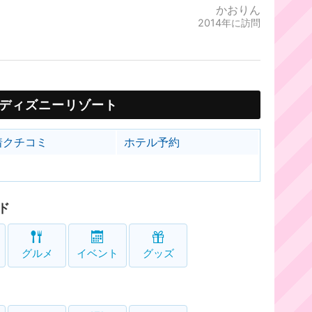
かおりん
2014年に訪問
ディズニーリゾート
着クチコミ
ホテル予約
ド
グルメ
イベント
グッズ