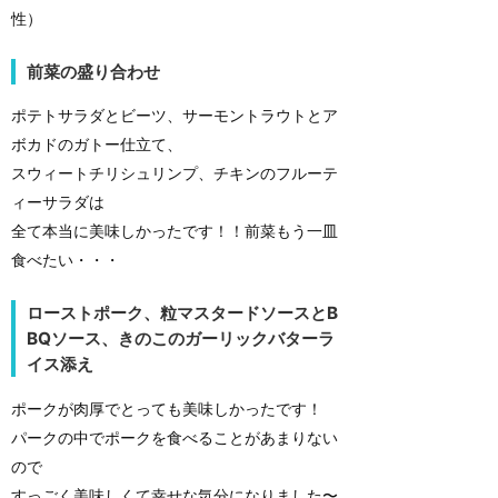
性）
前菜の盛り合わせ
ポテトサラダとビーツ、サーモントラウトとア
ボカドのガトー仕立て、
スウィートチリシュリンプ、チキンのフルーテ
ィーサラダは
全て本当に美味しかったです！！前菜もう一皿
食べたい・・・
ローストポーク、粒マスタードソースとB
BQソース、きのこのガーリックバターラ
イス添え
ポークが肉厚でとっても美味しかったです！
パークの中でポークを食べることがあまりない
ので
すっごく美味しくて幸せな気分になりました〜