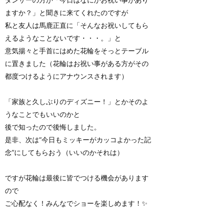
ますか？」と聞きに来てくれたのですが
私と友人は馬鹿正直に「そんなお祝いしてもら
えるようなことないです・・・。」と
意気揚々と手首にはめた花輪をそっとテーブル
に置きました（花輪はお祝い事がある方がその
都度つけるようにアナウンスされます）
「家族と久しぶりのディズニー！」とかそのよ
うなことでもいいのかと
後で知ったので後悔しました。
是非、次は”今日もミッキーがカッコよかった記
念”にしてもらおう（いいのかそれは）
ですが花輪は最後に皆でつける機会があります
ので
ご心配なく！みんなでショーを楽しめます！✨