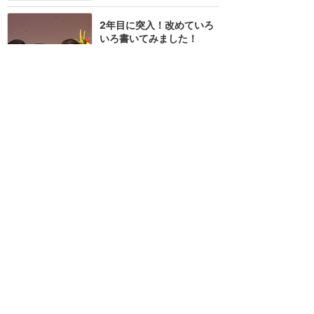
2年目に突入！改めていろ
いろ書いてみました！
★★★★★
9
2
Senna
2018年3月に訪問
素敵なお祝いをしてもらい
ましょう♪
★★★★★
6
ゆっこ
2018年8月に訪問
初めてだからＢ席でも満