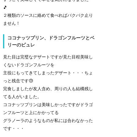
🎵
２種類のソースに絡めて食べればバクバク止り
ません！
ココナッツプリン、ドラゴンフルーツとベ
リーのピュレ
見た目は完璧なデザートですが見た目程美味し
くないドラゴンフルーツを
主役にもってきてしまったデザート・・・ちょ
っと残念です😓
完食しましたが友人含め、周りの人も結構残し
てる人がいました。
ココナッツプリンは美味しかったですがドラゴ
ンフルーツと上にかかってる
グラノーラのようなものが私には合わなかった
です・・・