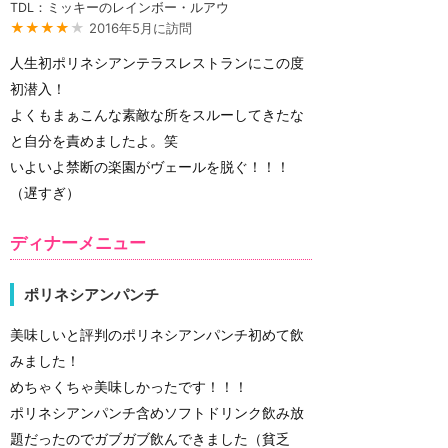
TDL：ミッキーのレインボー・ルアウ
★★★★
★
2016年5月に訪問
人生初ポリネシアンテラスレストランにこの度
初潜入！
よくもまぁこんな素敵な所をスルーしてきたな
と自分を責めましたよ。笑
いよいよ禁断の楽園がヴェールを脱ぐ！！！
（遅すぎ）
ディナーメニュー
ポリネシアンパンチ
美味しいと評判のポリネシアンパンチ初めて飲
みました！
めちゃくちゃ美味しかったです！！！
ポリネシアンパンチ含めソフトドリンク飲み放
題だったのでガブガブ飲んできました（貧乏