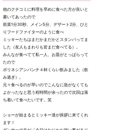
他のクチコミに料理を早めに食べた方が良いと
書いてあったので
前菜1分30秒、メイン5分、デザート2分、ひと
りフードファイターのように食べ
ミッキーたちはまだかまだかとスタンバってま
した（友人もまわりも皆まだ食べてる）。
みんなが食べてて私一人、お皿がとっぱらって
たので
ポリネシアンパンチ４杯くらい飲みました（飲
み過ぎ）。
元々食べるのが早いのでこんなに急がなくても
よかったなと思う程時間が余ったので次回は落
ち着いて食べたいです。笑
ショーが始まるとミッキー達が挨拶に来てくれ
ます！
ダンサーの方が「今日はなにかお祝い事があり