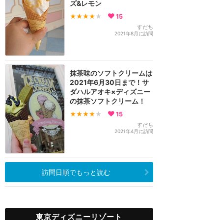
ズ&レモン
★★★★
★
15
すだち
2021年8月に訪問
抹茶味のソフトクリームは
2021年6月30日まで！サ
ダハルアオキ×ディズニー
の抹茶ソフトクリーム！
★★★★
★
15
すだち
2021年4月に訪問
訪問日順でもっと読む
東京ディズニーリゾート