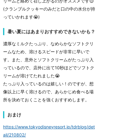
リームと絡めて召し上がるのがオススメです😉
(クランブルクッキーのみだと口の中の水分が持
っていかれます😭)
暑い夏にはあまりおすすめできないかも？
濃厚なミルクたっぷり、なめらかなソフトクリ
ームなため、溶けるスピードが非常に早いで
す。また、意外とソフトクリームがたっぷり入
っているので、店外に出て10秒ほどでソフトク
リームが溶けてたれました😭
たっぷり入っているのは嬉しい！のですが、想
像以上に早く溶けるので、あらかじめ食べる場
所を決めておくことを強くおすすめします。
おまけ
https://www.tokyodisneyresort.jp/tdrblog/det
ail/210802/