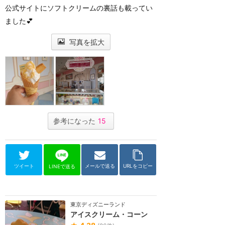
公式サイトにソフトクリームの裏話も載ってい
ました💕
写真を拡大
参考になった
15
ツイート
メールで送る
URLをコピー
LINEで送る
東京ディズニーランド
アイスクリーム・コーン