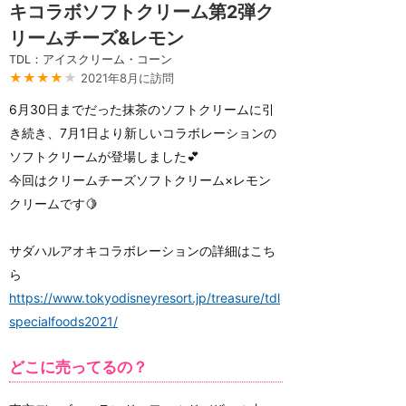
キコラボソフトクリーム第2弾ク
リームチーズ&レモン
TDL：アイスクリーム・コーン
★★★★
★
2021年8月に訪問
6月30日までだった抹茶のソフトクリームに引
き続き、7月1日より新しいコラボレーションの
ソフトクリームが登場しました💕
今回はクリームチーズソフトクリーム×レモン
クリームです🍋
サダハルアオキコラボレーションの詳細はこち
ら
https://www.tokyodisneyresort.jp/treasure/tdl
specialfoods2021/
どこに売ってるの？