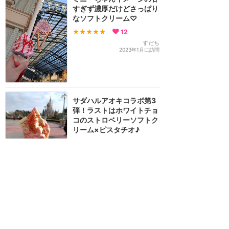
すぎず濃厚だけどさっぱり
なソフトクリーム♡
★★★★★
12
すだち
2023年1月に訪問
サダハルアオキコラボ第3
弾！ラストはホワイトチョ
コのストロベリーソフトク
リーム×ピスタチオ♪
★★★★
★
11
すだち
2022年1月に訪問
暑い日はやっぱりアイスク
リーム
★★★★
★
2