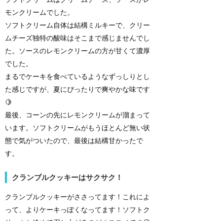
モンクリームでした。
ソフトクリーム自体は結構ミルキーで、クリー
ムチーズ独特の酸味はそこまで感じませんでし
た。ソースのレモンクリームの方が甘くて濃厚
でした。
まるでケーキを食べているようなずっしりとし
た感じですが、夏にぴったりで爽やかな味です
🍋
最後、コーンの先にレモンクリームが溜まって
います。ソフトクリームがもうほとんど無い状
態で気がついたので、最後は結構甘かったで
す。
クランブルクッキーはサクサク！
クランブルクッキーがささってます！これによ
って、よりケーキっぽくなってます！ソフトク