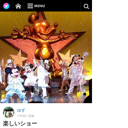
ゆず
11年前に投稿
楽しいショー