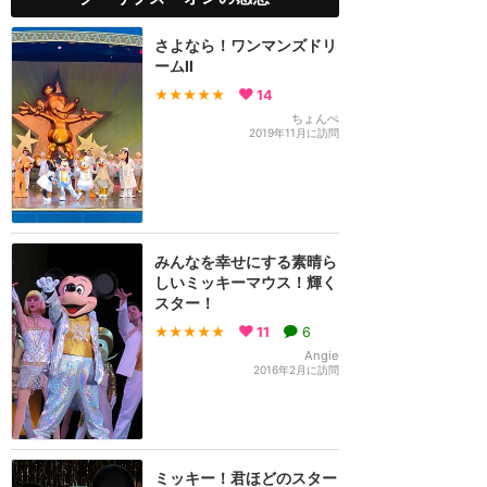
さよなら！ワンマンズドリ
ームⅡ
★★★★★
14
ちょんぺ
2019年11月に訪問
みんなを幸せにする素晴ら
しいミッキーマウス！輝く
スター！
★★★★★
11
6
Angie
2016年2月に訪問
ミッキー！君ほどのスター